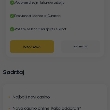
Moderan dizajn i lakonsko sučelje
Dostupnost licence iz Curacaa
Možete se kladiti na sport i eSport
IGRAJ SADA
RECENZIJA
Sadržaj
Najbolji novi casino
Nova casino online. Kako odabrati?