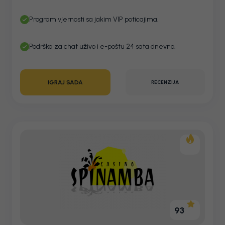
Program vjernosti sa jakim VIP poticajima.
Podrška za chat uživo i e-poštu 24 sata dnevno.
IGRAJ SADA
RECENZIJA
93