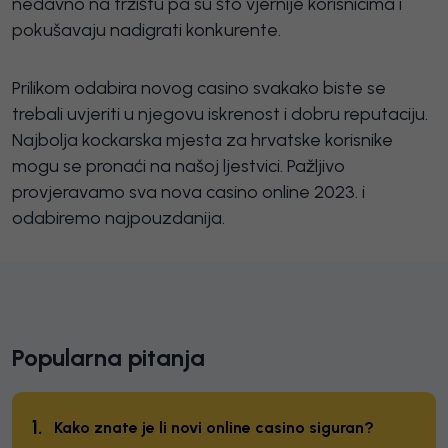
nedavno na tržištu pa su što vjernije korisnicima i
pokušavaju nadigrati konkurente.
Prilikom odabira novog casino svakako biste se
trebali uvjeriti u njegovu iskrenost i dobru reputaciju.
Najbolja kockarska mjesta za hrvatske korisnike
mogu se pronaći na našoj ljestvici. Pažljivo
provjeravamo sva nova casino online 2023. i
odabiremo najpouzdanija.
Popularna pitanja
1.
Kako znate je li novi online casino siguran?