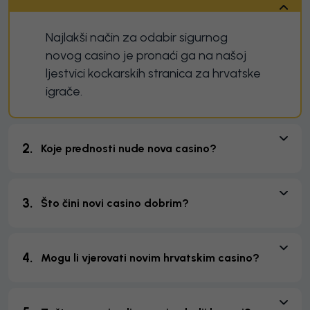
Najlakši način za odabir sigurnog
novog casino je pronaći ga na našoj
ljestvici kockarskih stranica za hrvatske
igrače.
2.
Koje prednosti nude nova casino?
3.
Što čini novi casino dobrim?
4.
Mogu li vjerovati novim hrvatskim casino?