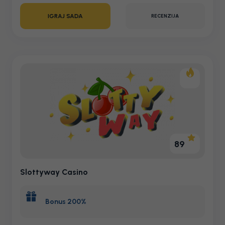
IGRAJ SADA
RECENZIJA
89
Slottyway Casino
Bonus 200%