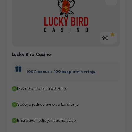
90
Lucky Bird Casino
100% bonus + 100 besplatnih vrtnje
Dostupna mobilna aplikacija
Sučelje jednostavno za korištenje
Impresivan odjeljak casina uživo