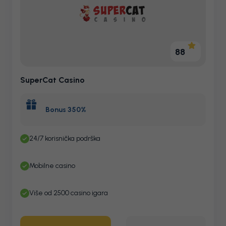
88
SuperCat Casino
Bonus 350%
24/7 korisnička podrška
Mobilne casino
Više od 2500 casino igara