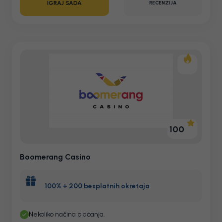
IGRAJ SADA
RECENZIJA
100
Boomerang Casino
100% + 200 besplatnih okretaja
Nekoliko načina plaćanja.