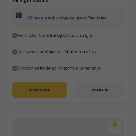
All Right Casino
30 besplatnih vrtnje na utoru Fire Joker
Veliki izbor licenciranog softvera za igre;
Dostupnost uređaja s distributerima uživo;
Sposobnost klađenja na sportska natjecanja;
IGRAJ SADA
RECENZIJA