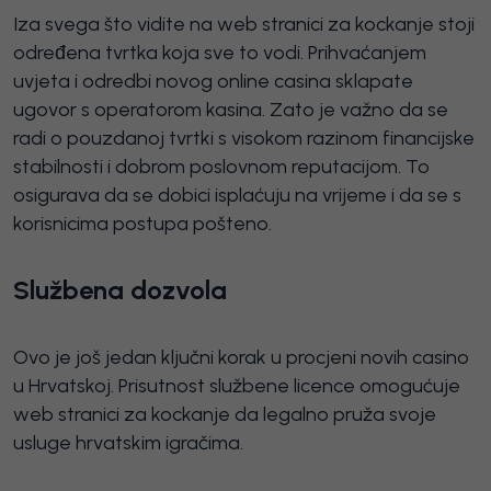
Iza svega što vidite na web stranici za kockanje stoji
određena tvrtka koja sve to vodi. Prihvaćanjem
uvjeta i odredbi novog online casina sklapate
ugovor s operatorom kasina. Zato je važno da se
radi o pouzdanoj tvrtki s visokom razinom financijske
stabilnosti i dobrom poslovnom reputacijom. To
osigurava da se dobici isplaćuju na vrijeme i da se s
korisnicima postupa pošteno.
Službena dozvola
Ovo je još jedan ključni korak u procjeni novih casino
u Hrvatskoj. Prisutnost službene licence omogućuje
web stranici za kockanje da legalno pruža svoje
usluge hrvatskim igračima.