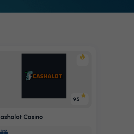
95
ashalot Casino