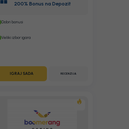
200% Bonus na Depozit
Dobri bonusi
Veliki izbor igara
IGRAJ SADA
RECENZIJA