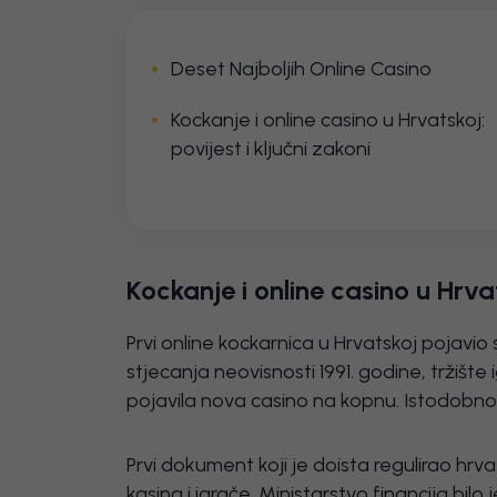
Deset Najboljih Online Casino
Kockanje i online casino u Hrvatskoj:
povijest i ključni zakoni
Kockanje i online casino u Hrvat
Prvi online kockarnica u Hrvatskoj pojavio
stjecanja neovisnosti 1991. godine, tržišt
pojavila nova casino na kopnu. Istodobno,
Prvi dokument koji je doista regulirao hrv
kasina i igrače. Ministarstvo financija bi