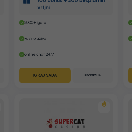
100 bonus + 200 besplatnih
vrtjni
3000+ igara
kasino uživo
online chat 24/7
IGRAJ SADA
RECENZIJA