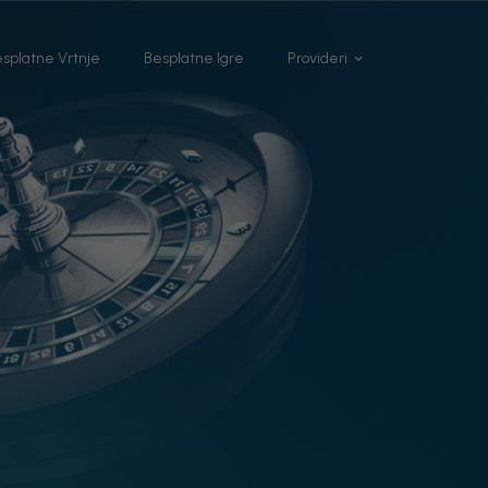
splatne Vrtnje
Besplatne Igre
Provideri