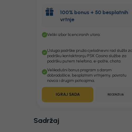
100% bonus + 50 besplatnih
vrtnje
Veliki izbor licenciranih utora;
Usluga podrške pruža cjelodnevni rad službi z
podršku kontaktiranju PSK Casino službe za
podršku putem telefona, e-pošte, chata;
Velikodušni bonus program s darom
dobrodošlice, besplatnim vrtnjemy, povratu
novca i drugim poticajima;
IGRAJ SADA
RECENZIJA
Sadržaj