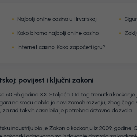
Najbolji online casina u Hrvatskoj
Sigur
Kako biramo najbolji online casino
Zaklj
Internet casino. Kako započeti igru?
skoj: povijest i ključni zakoni
 se 60 -ih godina XX. Stoljeća. Od tog trenutka kockanje 
e igara na sreću dobilo je novi zamah razvoju, zbog čega s
 za rad takvih casin bila je potrebna državna dozvola.
atsku industriju bio je Zakon o kockanju iz 2009. godine.
lo je zakonski odgovorno za izdavanje dozvola za kockanj