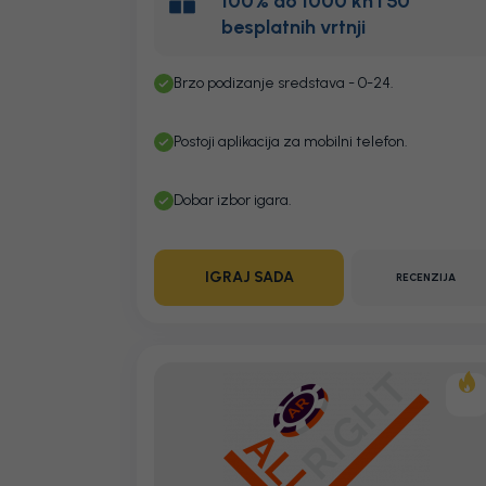
100% do 1000 kn i 50
besplatnih vrtnji
Brzo podizanje sredstava - 0-24.
Postoji aplikacija za mobilni telefon.
Dobar izbor igara.
IGRAJ SADA
RECENZIJA