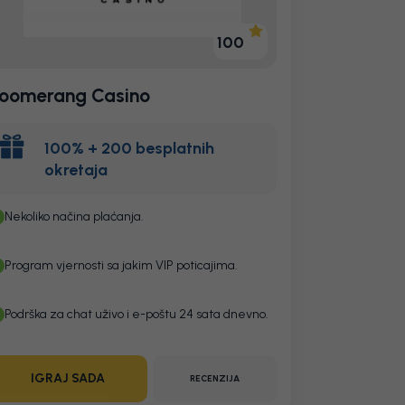
100
oomerang Casino
100% + 200 besplatnih
okretaja
Nekoliko načina plaćanja.
Program vjernosti sa jakim VIP poticajima.
Podrška za chat uživo i e-poštu 24 sata dnevno.
IGRAJ SADA
RECENZIJA