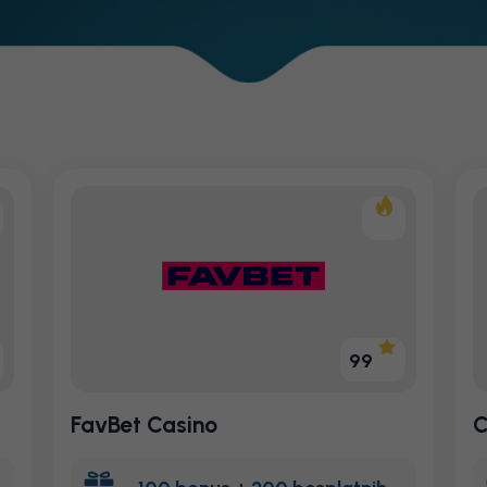
99
FavBet Casino
C